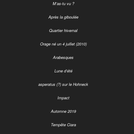
M’as-tu vu ?
Après la giboulée
Quartier hivernal
Orage né un 4 juillet (2010)
Arabesques
Lune d’été
asperatus (?) sur le Hohneck
Impact
Automne 2019
Tempête Ciara