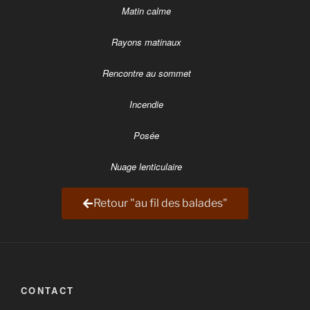
Matin calme
Rayons matinaux
Rencontre au sommet
Incendie
Posée
Nuage lenticulaire
Retour "au fil des balades"
CONTACT