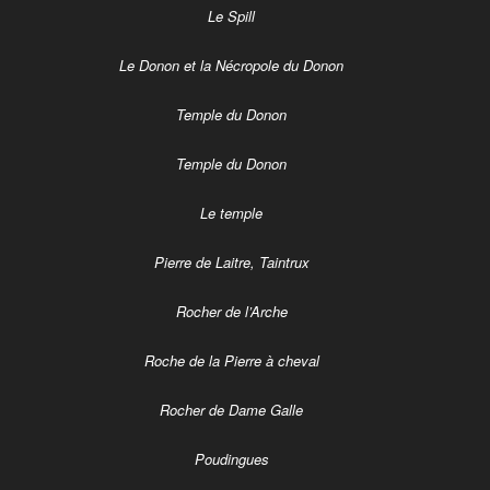
Le Spill
Le Donon et la Nécropole du Donon
Temple du Donon
Temple du Donon
Le temple
Pierre de Laitre, Taintrux
Rocher de l’Arche
Roche de la Pierre à cheval
Rocher de Dame Galle
Poudingues