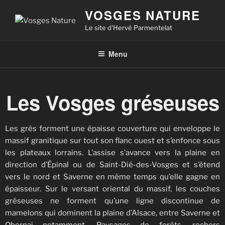
VOSGES NATURE
Le site d'Hervé Parmentelat
Menu
Les Vosges gréseuses
Les grès forment une épaisse couverture qui enveloppe le
massif granitique sur tout son flanc ouest et s’enfonce sous
les plateaux lorrains. L’assise s’avance vers la plaine en
direction d’Épinal ou de Saint-Dié-des-Vosges et s’étend
vers le nord et Saverne en même temps qu’elle gagne en
épaisseur. Sur le versant oriental du massif, les couches
gréseuses ne forment qu’une ligne discontinue de
mamelons qui dominent la plaine d’Alsace, entre Saverne et
Obernai notamment. Paysages de forêts, rochers