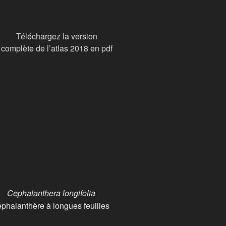
Téléchargez la version
complète de l’atlas 2018 en pdf
Cephalanthera longifolia
éphalanthère à longues feuilles