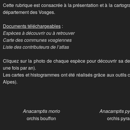
Cette rubrique est consacrée à la présentation et à la carto
département des Vosges.
Documents téléchargeables
:
Espèces à découvrir ou à retrouver
Carte des communes vosgiennes
Liste des contributeurs de l’atlas
Cliquez sur la photo de chaque espèce pour découvrir sa des
une fois par an).
Les cartes et histogrammes ont été réalisés grâce aux outil
Alpes).
Anacamptis morio
Anacamptis py
orchis bouffon
orchis pyr