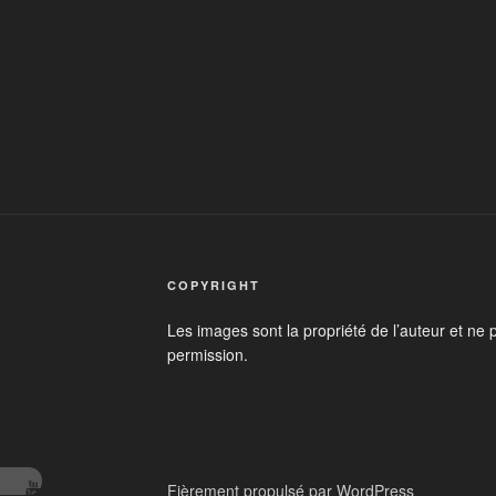
COPYRIGHT
Les images sont la propriété de l’auteur et ne 
permission.
Fièrement propulsé par WordPress