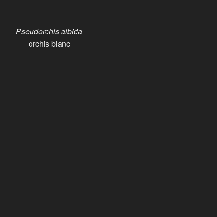
Pseudorchis albida
orchis blanc