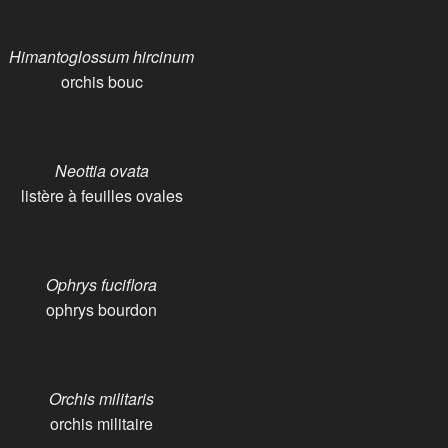
Himantoglossum hircinum
orchis bouc
Neottia ovata
listère à feuilles ovales
Ophrys fuciflora
ophrys bourdon
Orchis militaris
orchis militaire