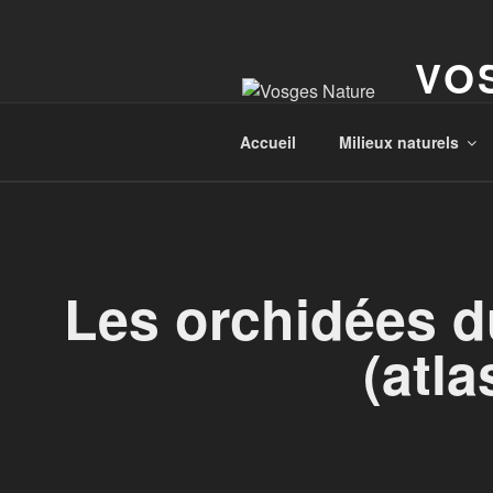
VO
Le site d
Accueil
Milieux naturels
Les orchidées 
(atla