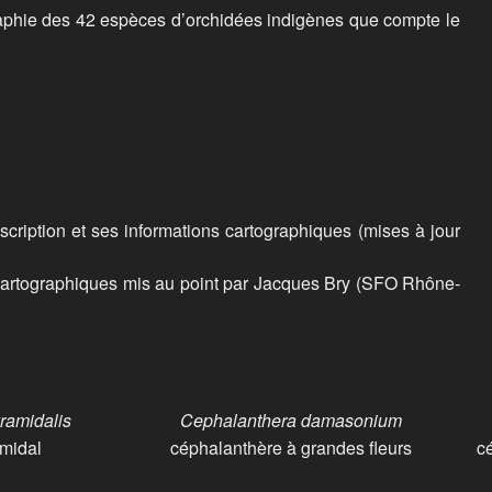
graphie des 42 espèces d’orchidées indigènes que compte le
cription et ses informations cartographiques (mises à jour
s cartographiques mis au point par Jacques Bry (SFO Rhône-
ramidalis
Cephalanthera damasonium
amidal
céphalanthère à grandes fleurs
c