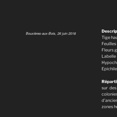
Descrip
Bouxières-aux-Bois, 26 juin 2018
Tige hau
Feuilles
Fleurs 
Labelle 
Hypochil
Epichile
Réparti
sur des
colonie
d’ancie
zones h