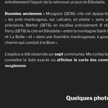
entretiennent l’espoir de la retrouver un jour en Déodatie.
Données anciennes :
Mougeot (1836) cite cet épipacti
« les prés marécageux, sur calcaire, en plaine », sans 
précisions. Berher (1876) en localise précisément 8 sta
Ferry (1878) le cite en Déodatie « entre la montagne Saint
et La Bolle » et « dans une fourrière marécageuse, à ga
chemin qui conduit à la Bure ».
L’espèce a été observée sur
sept
communes. Me contacte
connaître la liste exacte ou
affichez la
carte des com
vosgiennes
.
Quelques photo