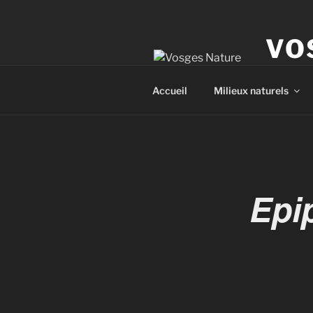
VO
Le site 
Accueil
Milieux naturels
Epip