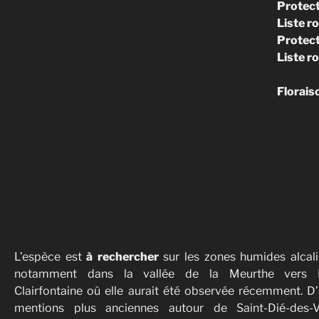
Protect
Liste r
Protect
Liste ro
Floraiso
L’espèce est
à rechercher
sur les zones humides alcali
notamment dans la vallée de la Meurthe vers Ét
Clairfontaine où elle aurait été observée récemment. D’
mentions plus anciennes autour de Saint-Dié-des-