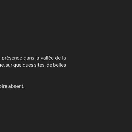
 présence dans la vallée de la
e, sur quelques sites, de belles
oire absent.