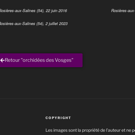
Rosières-aux-Salines (54), 22 juin 2016
Rosières-aux-
osières-aux-Salines (54), 2 juillet 2023
Retour "orchidées des Vosges"
COPYRIGHT
Les images sont la propriété de l’auteur et ne p