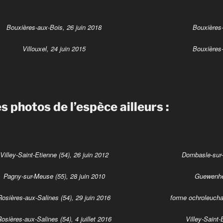
Bouxières-aux-Bois, 26 juin 2018
Bouxières-
Villouxel, 24 juin 2015
Bouxières-
 photos de l’espèce ailleurs :
Villey-Saint-Etienne (54), 26 juin 2012
Dombasle-sur-
Pagny-sur-Meuse (55), 28 juin 2010
Guewenhei
Rosières-aux-Salines (54), 29 juin 2016
forme ochroleucha
osières-aux-Salines (54), 4 juillet 2016
Villey-Saint-