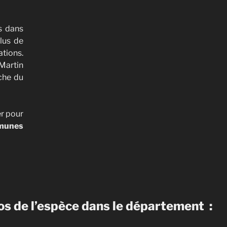
s dans
plus de
tions.
-Martin
uche du
r pour
munes
s de l’espèce dans le département :