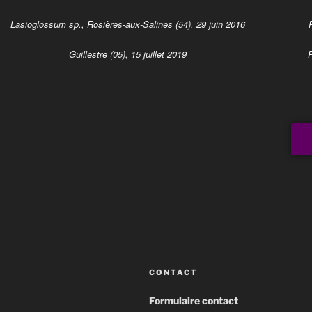
Lasioglossum sp., Rosières-aux-Salines (54), 29 juin 2016
Guillestre (05), 15 juillet 2019
R
CONTACT
Formulaire contact