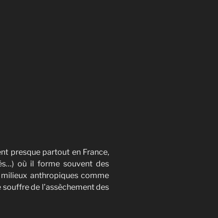
ent presque partout en France,
ssés…) où il forme souvent des
es milieux anthropiques comme
ce souffre de l’assèchement des