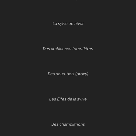
La sylve en hiver
Des ambiances forestières
Des sous-bois (proxy)
Les Elfes de la sylve
Des champignons