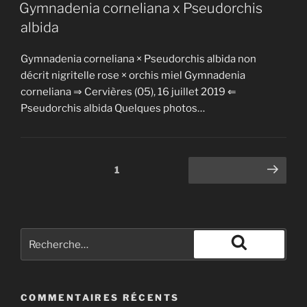
Gymnadenia corneliana x Pseudorchis
albida
Gymnadenia corneliana × Pseudorchis albida non
décrit nigritelle rose × orchis miel Gymnadenia
corneliana ⇒ Cervières (05), 16 juillet 2019 ⇐
Pseudorchis albida Quelques photos…
1
COMMENTAIRES RÉCENTS