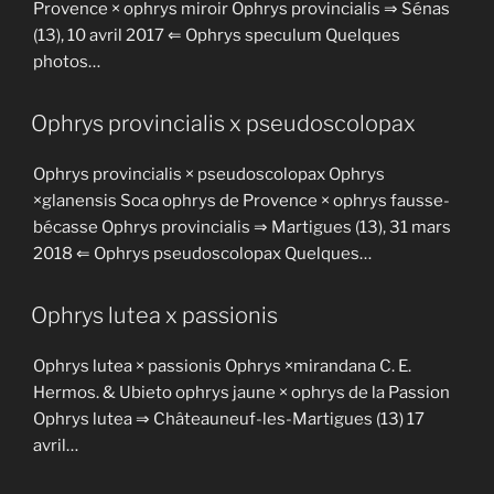
Provence × ophrys miroir Ophrys provincialis ⇒ Sénas
(13), 10 avril 2017 ⇐ Ophrys speculum Quelques
photos…
Ophrys provincialis x pseudoscolopax
Ophrys provincialis × pseudoscolopax Ophrys
×glanensis Soca ophrys de Provence × ophrys fausse-
bécasse Ophrys provincialis ⇒ Martigues (13), 31 mars
2018 ⇐ Ophrys pseudoscolopax Quelques…
Ophrys lutea x passionis
Ophrys lutea × passionis Ophrys ×mirandana C. E.
Hermos. & Ubieto ophrys jaune × ophrys de la Passion
Ophrys lutea ⇒ Châteauneuf-les-Martigues (13) 17
avril…