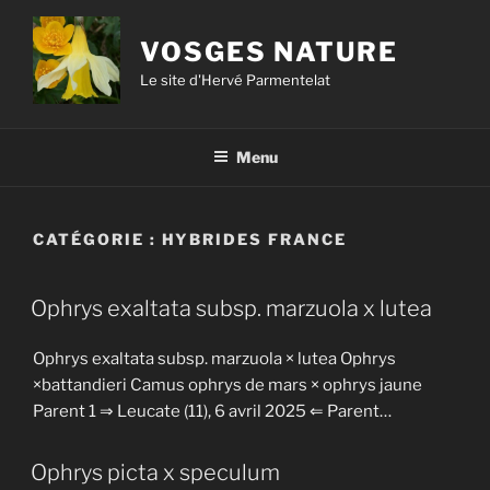
VOSGES NATURE
Le site d'Hervé Parmentelat
Menu
CATÉGORIE :
HYBRIDES FRANCE
Ophrys exaltata subsp. marzuola x lutea
Ophrys exaltata subsp. marzuola × lutea Ophrys
×battandieri Camus ophrys de mars × ophrys jaune
Parent 1 ⇒ Leucate (11), 6 avril 2025 ⇐ Parent…
Ophrys picta x speculum