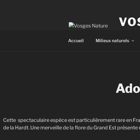
VO
Le site 
Accueil
Milieux naturels
Ado
Cette spectaculaire espèce est particulièrement rare en Fr
de la Hardt. Une merveille de la flore du Grand Est présente