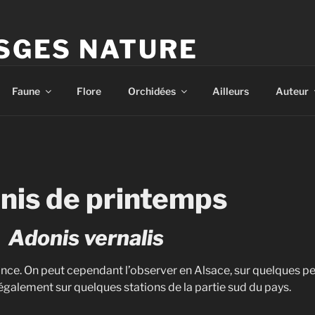
SGES NATURE
d'Hervé Parmentelat
Faune
Flore
Orchidées
Ailleurs
Auteur
nis de printemps
Adonis vernalis
ance. On peut cependant l’observer en Alsace, sur quelques p
 également sur quelques stations de la partie sud du pays.