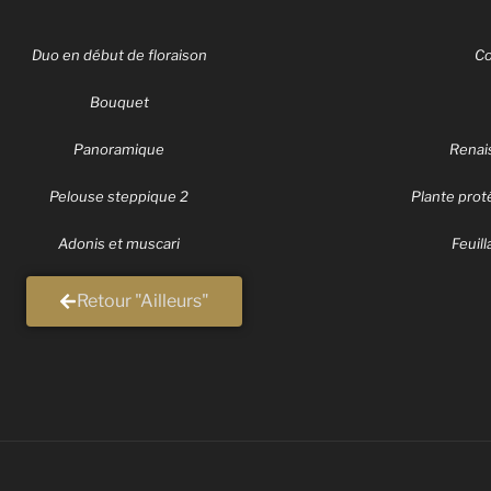
Duo en début de floraison
Cœ
Bouquet
Panoramique
Renai
Pelouse steppique 2
Plante prot
Adonis et muscari
Feuil
Retour "Ailleurs"