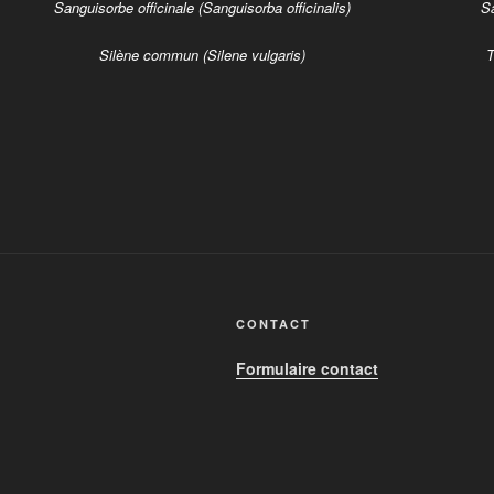
Sanguisorbe officinale (Sanguisorba officinalis)
Sa
Silène commun (Silene vulgaris)
T
CONTACT
Formulaire contact