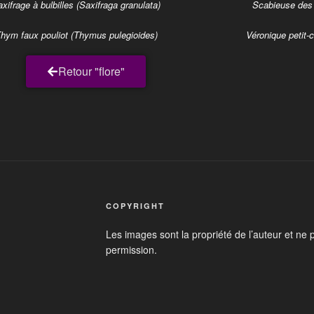
xifrage à bulbilles (Saxifraga granulata)
Scabieuse des 
hym faux pouliot (Thymus pulegioides)
Véronique petit
Retour "flore"
COPYRIGHT
Les images sont la propriété de l’auteur et ne 
permission.