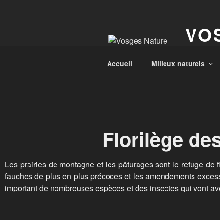
VO
Le site d
Accueil
Milieux naturels
Florilège de
Les prairies de montagne et les pâturages sont le refuge de f
fauches de plus en plus précoces et les amendements excessifs
important de nombreuses espèces et des insectes qui vont a