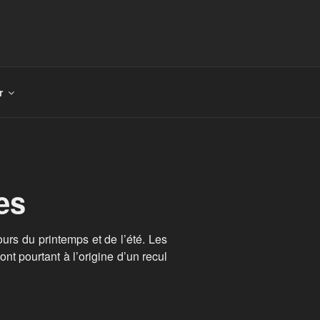
r
es
urs du printemps et de l’été. Les
nt pourtant à l’origine d’un recul