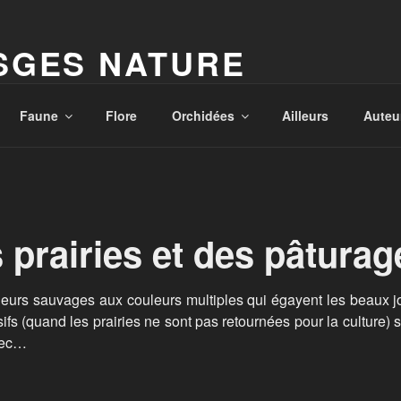
SGES NATURE
'Hervé Parmentelat
Faune
Flore
Orchidées
Ailleurs
Auteu
s prairies et des pâturag
leurs sauvages aux couleurs multiples qui égayent les beaux jo
 (quand les prairies ne sont pas retournées pour la culture) so
vec…