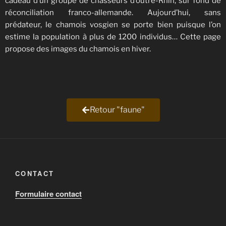
cadeau d’un groupe de chasseurs d’outre-Rhin, sur fond de
réconciliation franco-allemande. Aujourd’hui, sans
prédateur, le chamois vosgien se porte bien puisque l’on
estime la population à plus de 1200 individus… Cette page
propose des images du chamois en hiver.
Retour "faune"
CONTACT
Formulaire contact