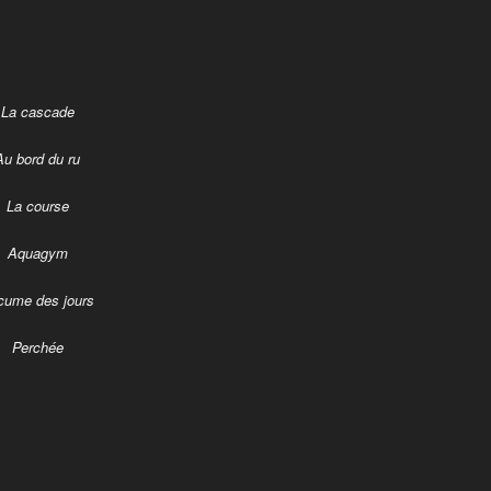
La cascade
Au bord du ru
La course
Aquagym
écume des jours
Perchée