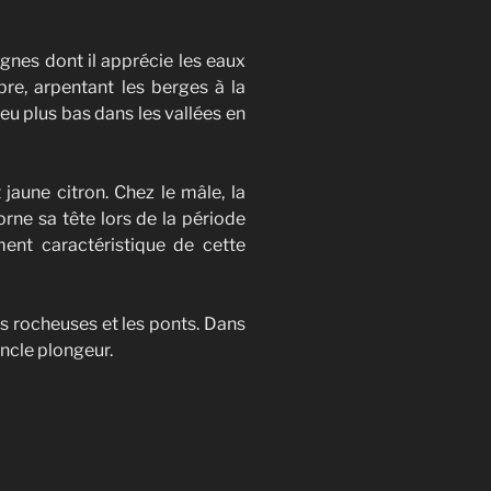
gnes dont il apprécie les eaux
bre, arpentant les berges à la
 peu plus bas dans les vallées en
 jaune citron. Chez le mâle, la
orne sa tête lors de la période
nt caractéristique de cette
es rocheuses et les ponts. Dans
ncle plongeur.