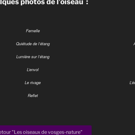
ques photos de l’oiseau :
Femelle
Quiétude de l’étang
Lumière sur l’étang
L’envol
Le rivage
L’
Reflet
etour "Les oiseaux de vosges-nature"