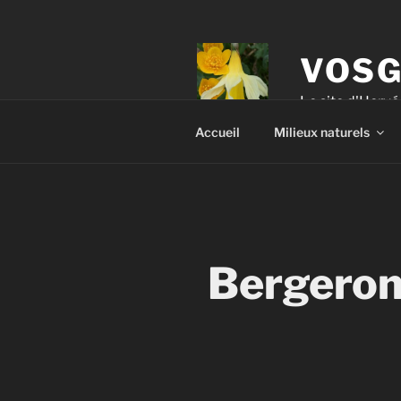
VOSG
Le site d'Herv
Accueil
Milieux naturels
Bergeron