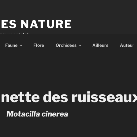
ES NATURE
é Parmentelat
Faune
Flore
Orchidées
Ailleurs
Auteur
nette des ruisseau
Motacilla cinerea