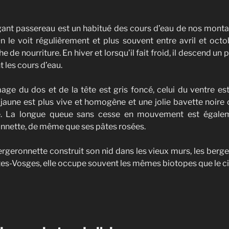
gant passereau est un habitué des cours d’eau de nos monta
On le voit régulièrement et plus souvent entre avril et octo
e de nourriture. En hiver et lorsqu’il fait froid, il descend un
 les cours d’eau.
age du dos et de la tête est gris foncé, celui du ventre est
 jaune est plus vive et homogène et une jolie bavette noire 
e. La longue queue sans cesse en mouvement est égaleme
nnette, de même que ses pâtes rosées.
ergeronnette construit son nid dans les vieux murs, les berg
tes-Vosges, elle occupe souvent les mêmes biotopes que le ci