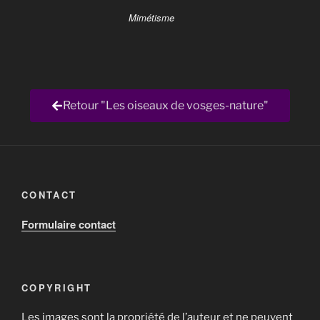
Mimétisme
Retour "Les oiseaux de vosges-nature"
CONTACT
Formulaire contact
COPYRIGHT
Les images sont la propriété de l’auteur et ne peuvent