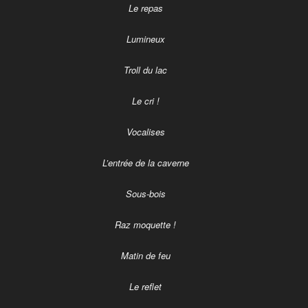
Le repas
Lumineux
Troll du lac
Le cri !
Vocalises
L’entrée de la caverne
Sous-bois
Raz moquette !
Matin de feu
Le reflet