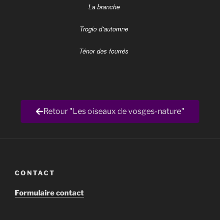
La branche
Troglo d’automne
Ténor des fourrés
Retour "Les oiseaux de vosges-nature"
CONTACT
Formulaire contact