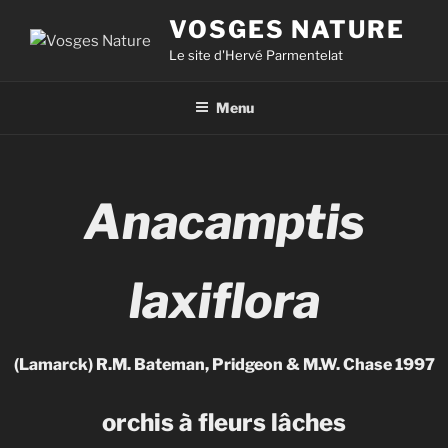
VOSGES NATURE
Le site d'Hervé Parmentelat
Menu
Anacamptis
laxiflora
(Lamarck) R.M. Bateman, Pridgeon & M.W. Chase 1997
orchis à fleurs lâches