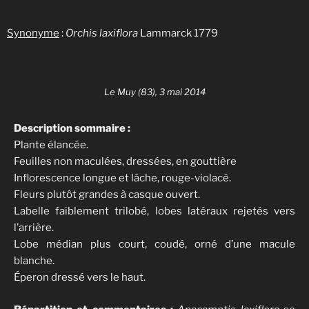
Synonyme
:
Orchis laxiflora
Lammarck 1779
Le Muy (83), 3 mai 2014
Description sommaire :
Plante élancée.
Feuilles non maculées, dressées, en gouttière
Inflorescence longue et lâche, rouge-violacé.
Fleurs plutôt grandes à casque ouvert.
Labelle faiblement trilobé, lobes latéraux rejetés vers
l’arrière.
Lobe médian plus court, coudé, orné d’une macule
blanche.
Éperon dressé vers le haut.