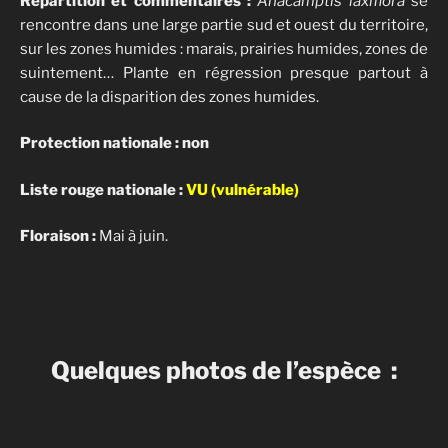
Répartition et commentaires :
Anacamptis laxiflora
se
rencontre dans une large partie sud et ouest du territoire,
sur les zones humides : marais, prairies humides, zones de
suintement… Plante en régression presque partout à
cause de la disparition des zones humides.
Protection nationale : non
Liste rouge nationale :
VU (vulnérable)
Floraison :
Mai à juin.
Quelques photos de l’espèce :