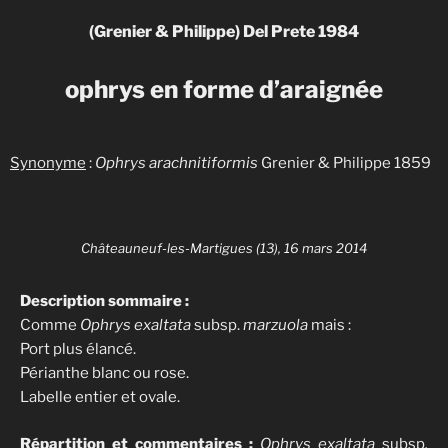
(Grenier & Philippe) Del Prete 1984
ophrys en forme d’araignée
Synonyme
:
Ophrys arachnitiformis
Grenier & Philippe 1859
Châteauneuf-les-Martigues (13), 16 mars 2014
Description sommaire :
Comme
Ophrys exaltata
subsp.
marzuola
mais :
Port plus élancé.
Périanthe blanc ou rose.
Labelle entier et ovale.
Répartition et commentaires :
Ophrys exaltata
subsp
.