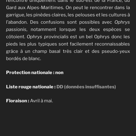
rencontre uniquement dans le sud-est de la France, du
Gard aux Alpes-Maritimes. On peut le rencontrer dans la
garrigue, les pinèdes claires, les pelouses et les cultures à
l’abandon. Des confusions sont possibles avec
Ophrys
passionis
, notamment lorsque les deux espèces se
côtoient.
Ophrys provincialis
est un bel Ophrys donc les
pieds les plus typiques sont facilement reconnaissables
grâce à un champ basal très clair et des pseudo-yeux
bordés de blanc.
Protection nationale : non
Liste rouge nationale :
DD (données insuffisantes)
Floraison :
Avril à mai.