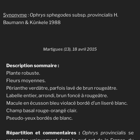
Synonyme
:
Ophrys sphegodes
subsp
. provincialis
H.
Baumann & Kûnkele 1988
Martigues (13), 18 avril 2015
Description sommaire :
Plante robuste.
Fleurs moyennes.
Périanthe verdâtre, parfois lavé de brun rougeâtre.
Labelle entier, arrondi, brun foncé à rougeâtre.
Macule en écusson bleu violacé bordé d’un liseré blanc.
Champ basal rouge-orangé clair.
Pseudo-yeux bordés de blanc.
Répartition et commentaires :
Ophrys provincialis
se