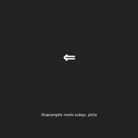
⇐
Anacamptis morio subsp. picta