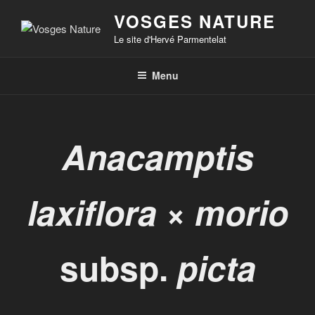
VOSGES NATURE
Le site d'Hervé Parmentelat
Menu
Anacamptis
laxiflora
×
morio
subsp.
picta