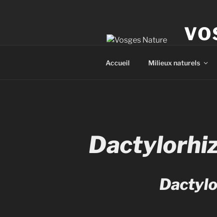
VO
Le site 
Accueil
Milieux naturels
Dactylorhi
Dactylo