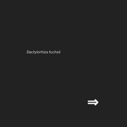
Dactylorhiza fuchsii
⇒