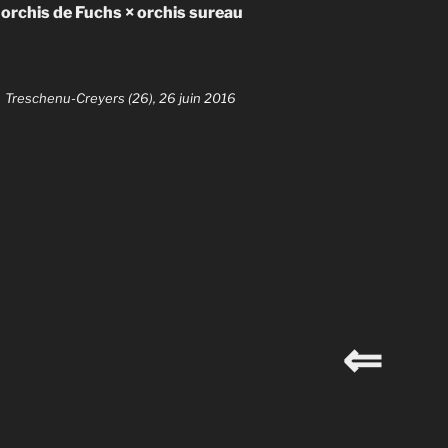
orchis de Fuchs × orchis sureau
Treschenu-Creyers (26), 26 juin 2016
⇐