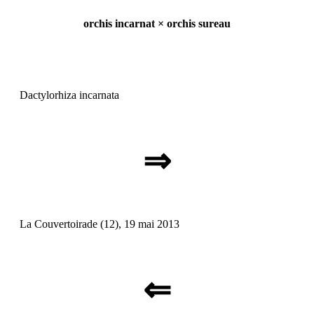
orchis incarnat × orchis sureau
Dactylorhiza incarnata
⇒
La Couvertoirade (12), 19 mai 2013
⇐