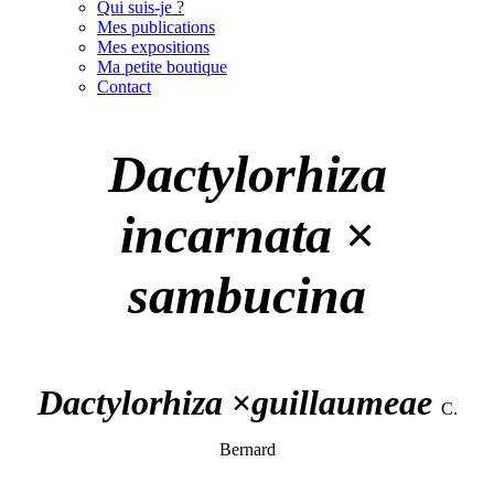
Qui suis-je ?
Mes publications
Mes expositions
Ma petite boutique
Contact
Dactylorhiza
incarnata
×
sambucina
Dactylorhiza
×
guillaumeae
C.
Bernard