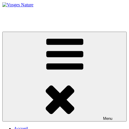
Vosges Nature
Le site d'Hervé Parmentelat
Menu
Accueil