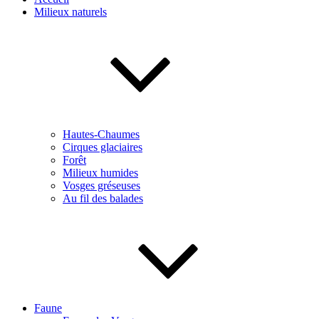
Milieux naturels
Hautes-Chaumes
Cirques glaciaires
Forêt
Milieux humides
Vosges gréseuses
Au fil des balades
Faune