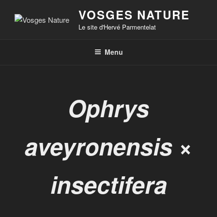
VOSGES NATURE
Le site d'Hervé Parmentelat
Menu
Ophrys
aveyronensis
×
insectifera