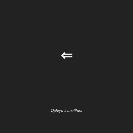
⇐
Ophrys insectifera