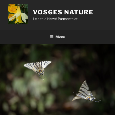
Aller
au
VOSGES NATURE
contenu
Le site d'Hervé Parmentelat
principal
Menu